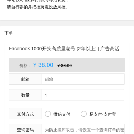
请自行斟酌并把控跨境投放风控。
下单
Facebook 1000开头高质量老号 (2年以上) | 广告高活
[包首登]
自动发货
库存(116)
¥ 38.00
价格：
¥ 38.00
邮箱
数量
支付方式


微信支付
易支付-支付宝
查询密码