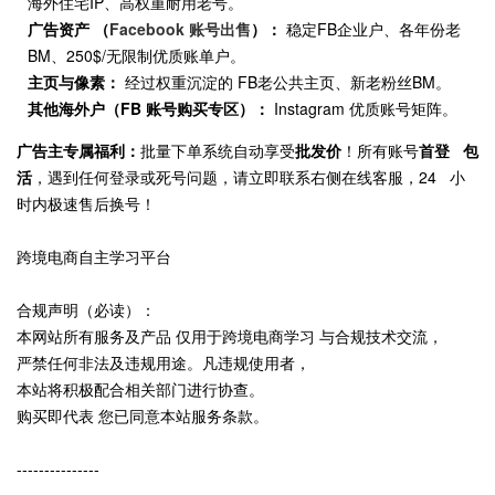
海外住宅IP、高权重耐用老号。
广告资产 （
Facebook 账号出售
）：
稳定FB企业户、各年份老
BM、250$/无限制优质账单户。
主页与像素：
经过权重沉淀的 FB老公共主页、新老粉丝BM。
其他海外户（FB 账号购买专区）：
Instagram 优质账号矩阵。
广告主专属福利：
批量下单系统自动享受
批发价
！所有账号
首登 包
活
，遇到任何登录或死号问题，请立即联系右侧在线客服，24 小
时内极速售后换号！
跨境电商自主学习平台
合规声明（必读）：
本网站所有服务及产品 仅用于跨境电商学习 与合规技术交流，
严禁任何非法及违规用途。凡违规使用者，
本站将积极配合相关部门进行协查。
购买即代表 您已同意本站服务条款。
---------------