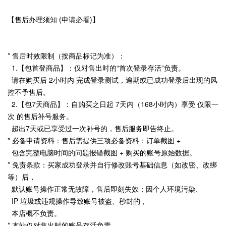
【售后办理须知 (申请必看)】
* 售后时效限制（按商品标记为准）：
1.【包首登商品】：仅对售出时的“首次登录存活”负责。
请在购买后 2小时内 完成登录测试，逾期或已成功登录后出现的风
控不予售后。
2.【包7天商品】：自购买之日起 7天内（168小时内）享受 仅限一
次 的售后补号服务。
超出7天或已享受过一次补号的，售后服务即告终止。
* 必备申请资料：售后需提供三项必备资料：订单截图 +
包含完整电脑时间的问题报错截图 + 购买的账号原始数据。
* 免责条款：买家成功登录并自行修改账号基础信息（如改密、改绑
等）后，
默认账号操作正常无故障，售后即刻失效；因个人环境污染、
IP 垃圾或违规操作导致账号被盗、秒封的，
本店概不负责。
* 本站仅对售出时的账号存活负责，