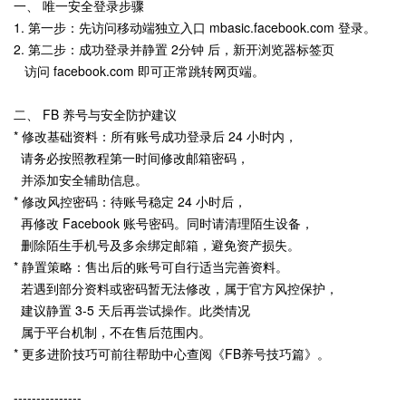
一、 唯一安全登录步骤
1. 第一步：先访问移动端独立入口 mbasic.facebook.com 登录。
2. 第二步：成功登录并静置 2分钟 后，新开浏览器标签页
访问 facebook.com 即可正常跳转网页端。
二、 FB 养号与安全防护建议
* 修改基础资料：所有账号成功登录后 24 小时内，
请务必按照教程第一时间修改邮箱密码，
并添加安全辅助信息。
* 修改风控密码：待账号稳定 24 小时后，
再修改 Facebook 账号密码。同时请清理陌生设备，
删除陌生手机号及多余绑定邮箱，避免资产损失。
* 静置策略：售出后的账号可自行适当完善资料。
若遇到部分资料或密码暂无法修改，属于官方风控保护，
建议静置 3-5 天后再尝试操作。此类情况
属于平台机制，不在售后范围内。
* 更多进阶技巧可前往帮助中心查阅《FB养号技巧篇》。
---------------