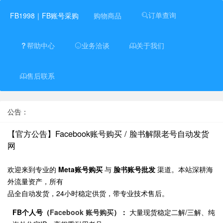
订单查询
FB1998｜FB账号采购
购物商品
帮助中心
业务洽谈
关于我们
售后联系
公告：
【官方公告】Facebook账号购买 / 脸书解限老号自动发货
网
欢迎来到专业的
Meta账号购买
与
脸书账号批发
渠道。本站深耕海
外流量资产，所有
品全自动发货，24小时稳定供货，带专业技术售后。
FB个人号（
Facebook 账号购买
）：
大量现货稳定二解/三解、纯