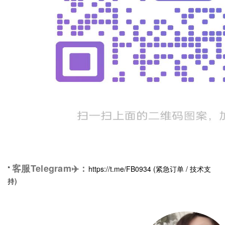
客服Telegram✈️
：
*
https://t.me/FB0934 (紧急订单 / 技术支
持)