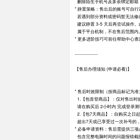
删除陌生手机号及多余绑定邮箱
* 静置策略：售出后的账号可自
若遇到部分资料或密码暂无法修
建议静置 3-5 天后再尝试操作
属于平台机制，不在售后范围内
* 更多进阶技巧可前往帮助中心查
---------------
【售后办理须知 (申请必看)】
* 售后时效限制（按商品标记为准
1.【包首登商品】：仅对售出时的
请在购买后 2小时内 完成登录
2.【包7天商品】：自购买之日起
超出7天或已享受过一次补号的
* 必备申请资料：售后需提供三项
包含完整电脑时间的问题报错截图