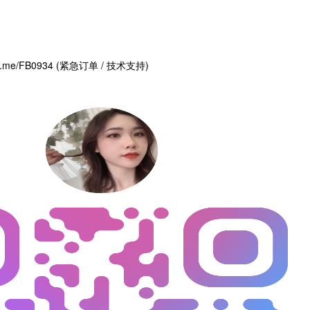
//t.me/FB0934 (紧急订单 / 技术支持)