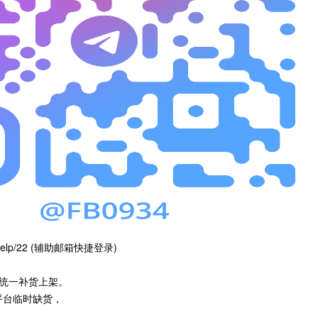
m/help/22 (辅助邮箱快捷登录)
0 统一补货上架。
务平台临时缺货，
。