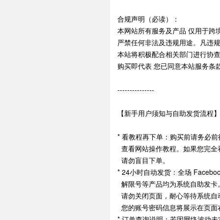
合规声明（必读）：
本网站所有服务及产品 仅用于跨
严禁任何非法及违规用途。凡违
本站将积极配合相关部门进行协
购买即代表 您已同意本站服务条
---------------
【新手用户须知与自助发货流程
* 看教程再下单：购买前请务必
查看网站操作教程。如果您完全
请勿盲目下单。
* 24小时自动发货：全场 Facebo
解限号等产品均为系统自助发卡
请勿关闭页面，耐心等待系统自
您的账号密码信息将展示在页面
* 订单查询说明：若因网络波动