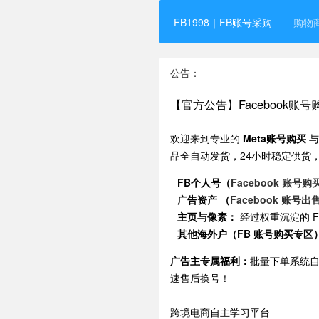
FB1998｜FB账号采购
购物
公告：
【官方公告】Facebook账
欢迎来到专业的
Meta账号购买
品全自动发货，24小时稳定供货
FB个人号（
Facebook 账号购
广告资产 （
Facebook 账号出
主页与像素：
经过权重沉淀的 
其他海外户（FB 账号购买专区
广告主专属福利：
批量下单系统
速售后换号！
跨境电商自主学习平台