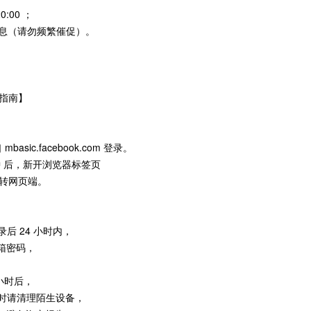
0:00 ；
后消息（请勿频繁催促）。
号指南】
sic.facebook.com 登录。
钟 后，新开浏览器标签页
常跳转网页端。
后 24 小时内，
箱密码，
 小时后，
。同时请清理陌生设备，